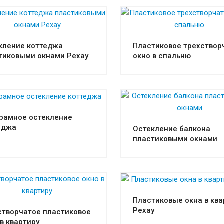
Смотреть проект
Смотреть проект
кление коттеджа
Пластиковое трехствор
тиковыми окнами Рехау
окно в спальню
Смотреть проект
Смотреть проект
рамное остекление
еджа
Остекление балкона
пластиковыми окнами
Смотреть проект
Смотреть проект
Пластиковые окна в ква
Рехау
створчатое пластиковое
 в квартиру