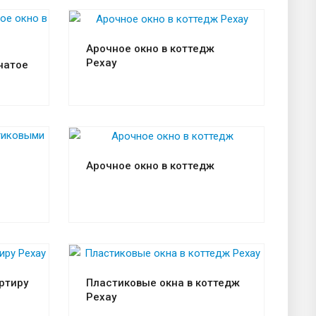
Смотреть проект
Арочное окно в коттедж
Рехау
чатое
Смотреть проект
Арочное окно в коттедж
Смотреть проект
ртиру
Пластиковые окна в коттедж
Рехау