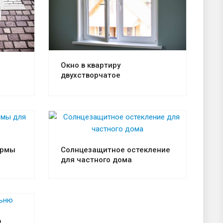
Смотреть проект
Окно в квартиру
двухстворчатое
Смотреть проект
ормы
Солнцезащитное остекление
для частного дома
ю