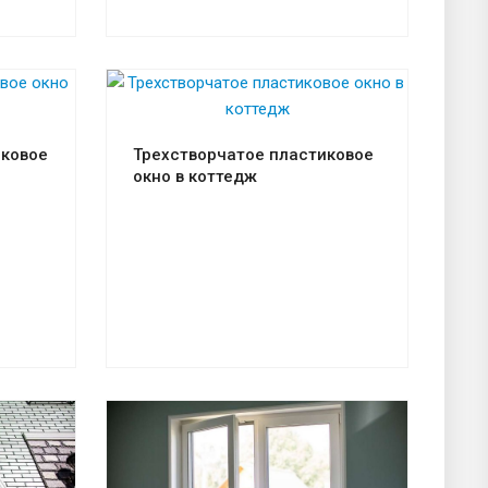
Смотреть проект
иковое
Трехстворчатое пластиковое
окно в коттедж