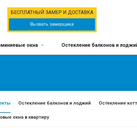
БЕСПЛАТНЫЙ ЗАМЕР И ДОСТАВКА
Вызвать замерщика
миниевые окна
Остекление балконов и лоджи
екты
Остекление балконов и лоджий
Остекление кот
овые окна в квартиру