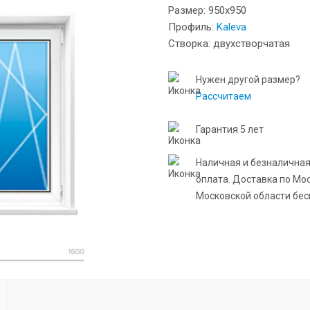
Размер: 950x950
Профиль:
Kaleva
Створка: двухстворчатая
Нужен другой размер?
Рассчитаем
Гарантия 5 лет
Наличная и безналична
оплата. Доставка по Мо
Московской области бес