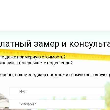
платный замер и консуль
аете даже примерную стоимость?
мпании, а теперь ищете подешевле?
уверены, наш менеджер предложит самую выгодную ц