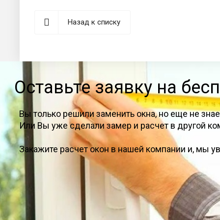
Назад к списку
Оставьте заявку на бес
Вы только решили заменить окна, но еще не зн
Или Вы уже сделали замер и расчет в другой ко
Закажите расчет окон в нашей компании и, мы 