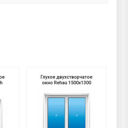
ое
Глухое двухстворчатое
gh
окно Rehau 1500x1300