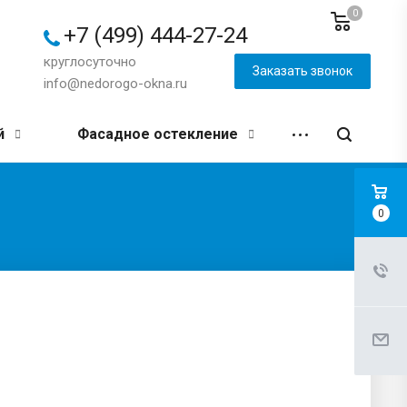
0
+7 (499) 444-27-24
круглосуточно
Заказать звонок
info@nedorogo-okna.ru
й
Фасадное остекление
0