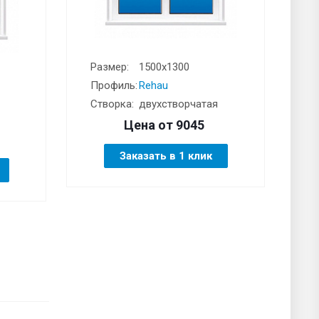
Размер:
1500x1300
Профиль:
Rehau
Створка:
двухстворчатая
Цена от
9045
Заказать в 1 клик