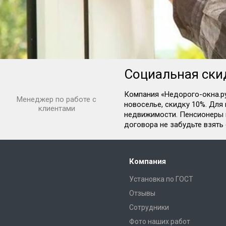
Социальная ски
Компания «Недорого-окна.ру
Менеджер по работе с
новоселье, скидку 10%. Дл
клиентами
недвижимости. Пенсионеры 
договора не забудьте взять
Компания
Установка по ГОСТ
Отзывы
Сотрудники
Фото наших работ