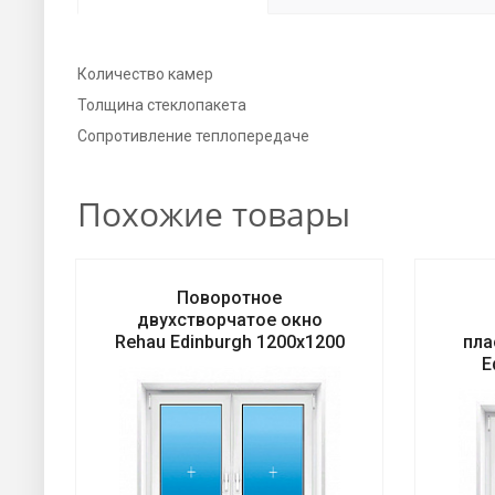
Количество камер
Толщина стеклопакета
Сопротивление теплопередаче
Похожие товары
Поворотное
двухстворчатое окно
Rehаu Edinburgh 1200х1200
пла
E