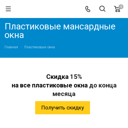
0
Пластиковые мансардные
окна
Главная
Пластиковые окна
Скидка
15%
на все пластиковые окна
до конца
месяца
Получить скидку