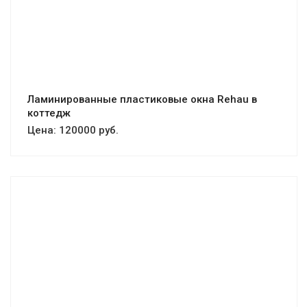
Смотреть проект
Ламинированные пластиковые окна Rehau в
коттедж
Цена:
120000 руб.
Смотреть проект