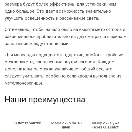
размера будут более эффективны для установки, чем
одно большое. Это дает возможность значительно
улучшить освещенность и рассеивание света.
Оптимально, чтобы начало было на высоте метр от пола и
заканчивалось приблизительно на двух метрах, а ширина –
расстояние между стропилами.
Для мансарды подходят стандартные, двойные, тройные
стеклопакеты, заполненные внутри аргоном. Каждое
дополнительное стекло увеличивает общий вес, что
следует учитывать, особенно если кровля выполнена из
металлочерепицы.
Наши преимущества
30 лет гарантии
Новое окно за 3-7
Замер окна уже
дней
через 60 минут