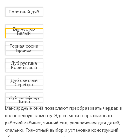
Болотный дуб
Винчестер
Белый
Горная сосна
Бронза
Дуб рустика
Коричневый
Дуб светлый
Серебро
Дуб шеффилд
Титан
Мансардные окна позволяют преобразовать чердак в
полноценную комнату. Здесь можно организовать
рабочий кабинет, зимний сад, развлечения для детей,
спальню. Грамотный выбор и установка конструкций