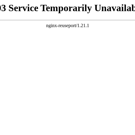
03 Service Temporarily Unavailab
nginx-reuseport/1.21.1